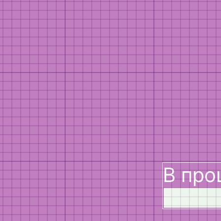
В про