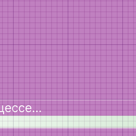
цессе